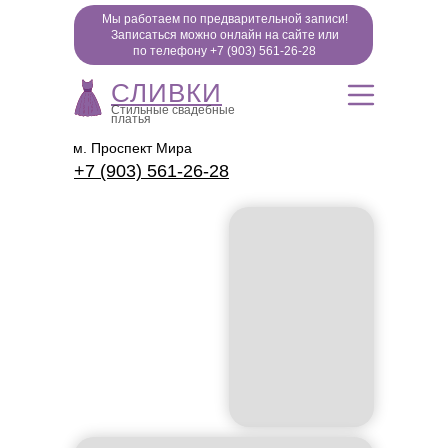
Мы работаем по предварительной записи!
Записаться можно онлайн на сайте или
по телефону +7 (903) 561-26-28
СЛИВКИ
Стильные свадебные
платья
м. Проспект Мира
+7 (903) 561-26-28