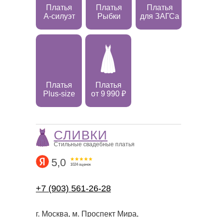
Платья
Платья
Платья
А-силуэт
Рыбки
для ЗАГСа
Платья
Платья
Plus-size
от 9 990 ₽
СЛИВКИ
Стильные свадебные платья
5,0
1024 оценок
+7 (903) 561-26-28
г. Москва, м. Проспект Мира,