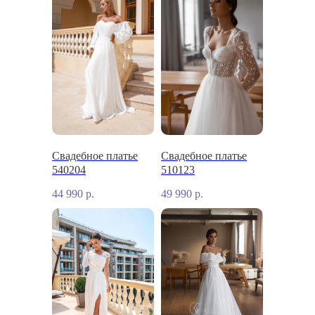
Свадебное платье
Свадебное платье
540204
510123
44 990
р.
49 990
р.