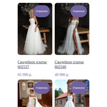
Новинка
Новинка
Свадебное платье
Свадебное платье
602537
602540
65 990
р.
49 990
р.
Новинка
Новинка