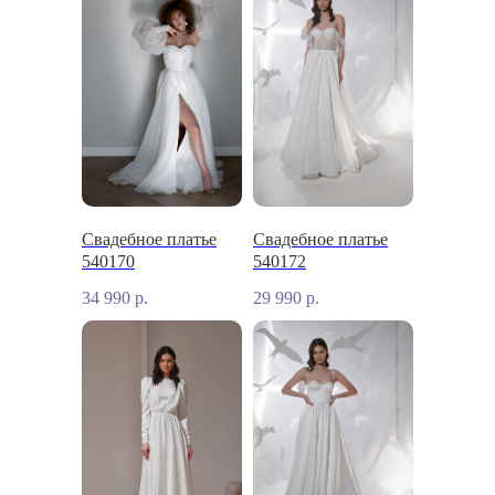
Свадебное платье
Свадебное платье
540170
540172
34 990
р.
29 990
р.