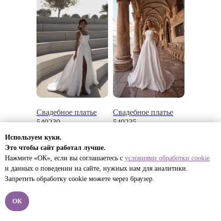
Свадебное платье
Свадебное платье
540230
540235
Используем куки.
39 990
р.
49 990
р.
Это чтобы сайт работал лучше.
Нажмите «ОК», если вы соглашаетесь с
условиями обработки cookie
и данных о поведении на сайте, нужных нам для
аналитики.
Запретить обработку cookie можете через браузер.
ОК