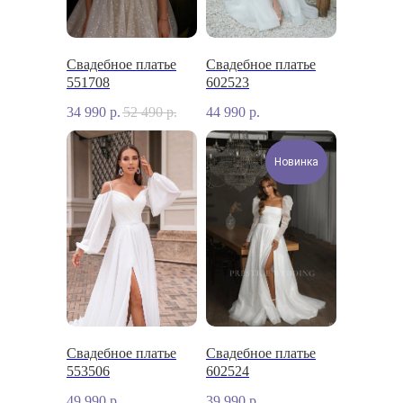
Свадебное платье
Свадебное платье
551708
602523
34 990
р.
52 490
р.
44 990
р.
Новинка
Свадебное платье
Свадебное платье
553506
602524
49 990
р.
39 990
р.