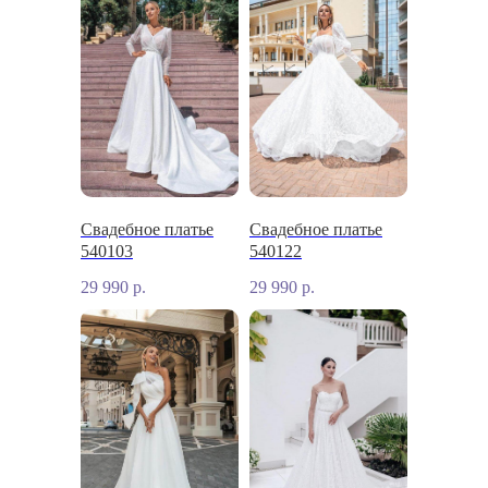
Свадебное платье
Свадебное платье
540103
540122
29 990
р.
29 990
р.