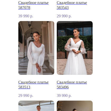
Свадебное платье
Свадебное платье
587078
583543
39 990
р.
29 990
р.
Свадебное платье
Свадебное платье
583513
583496
29 990
р.
39 990
р.