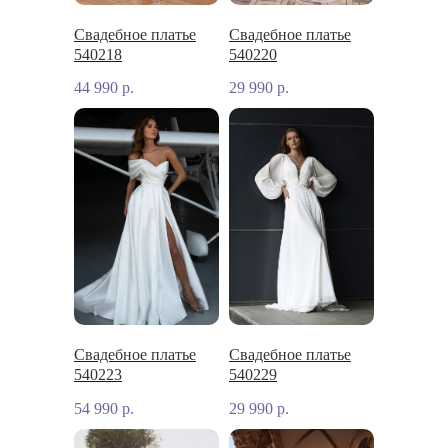
Свадебное платье
Свадебное платье
540218
540220
44 990
р.
29 990
р.
Свадебное платье
Свадебное платье
540223
540229
54 990
р.
29 990
р.