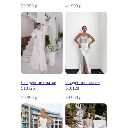
29 990
р.
41 990
р.
Свадебное платье
Свадебное платье
510125
510128
29 990
р.
39 990
р.