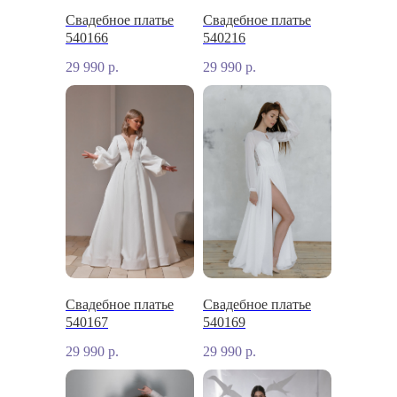
Свадебное платье
Свадебное платье
540166
540216
29 990
р.
29 990
р.
Свадебное платье
Свадебное платье
540167
540169
29 990
р.
29 990
р.