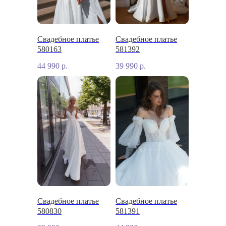
Свадебное платье
Свадебное платье
580163
581392
44 990
р.
39 990
р.
Свадебное платье
Свадебное платье
580830
581391