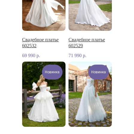
Свадебное платье
Свадебное платье
602532
602529
69 990
р.
71 990
р.
Новинка
Новинка