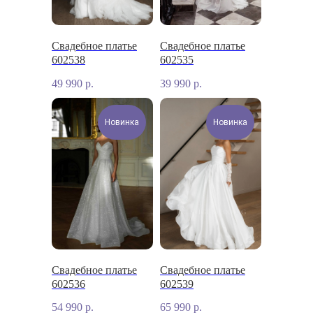
Свадебное платье
Свадебное платье
602538
602535
49 990
р.
39 990
р.
Новинка
Новинка
Свадебное платье
Свадебное платье
602536
602539
54 990
р.
65 990
р.