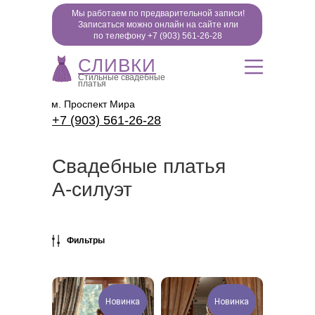
Мы работаем по предварительной записи!
Записаться можно онлайн на сайте или
по телефону +7 (903) 561-26-28
СЛИВКИ
Стильные свадебные
платья
м. Проспект Мира
+7 (903) 561-26-28
Свадебные платья
А-силуэт
Фильтры
Новинка
Новинка