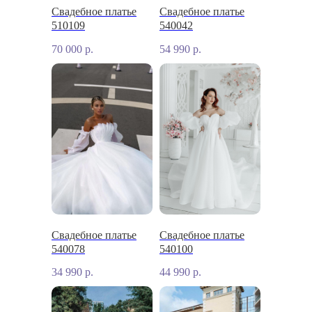
Свадебное платье
Свадебное платье
510109
540042
70 000
р.
54 990
р.
Свадебное платье
Свадебное платье
540078
540100
34 990
р.
44 990
р.