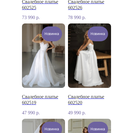
Свадебное платье
Свадебное платье
602525
602526
73 990
р.
78 990
р.
Новинка
Новинка
Свадебное платье
Свадебное платье
602519
602520
47 990
р.
49 990
р.
Новинка
Новинка