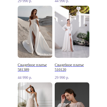
29 990
р.
44 990
р.
Свадебное платье
Свадебное платье
581389
510120
44 990
р.
29 990
р.