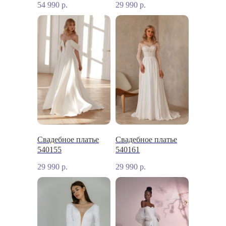
54 990
р.
29 990
р.
Свадебное платье
Свадебное платье
540155
540161
29 990
р.
29 990
р.