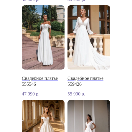
Свадебное платье
Свадебное платье
555546
559426
47 990
р.
55 990
р.