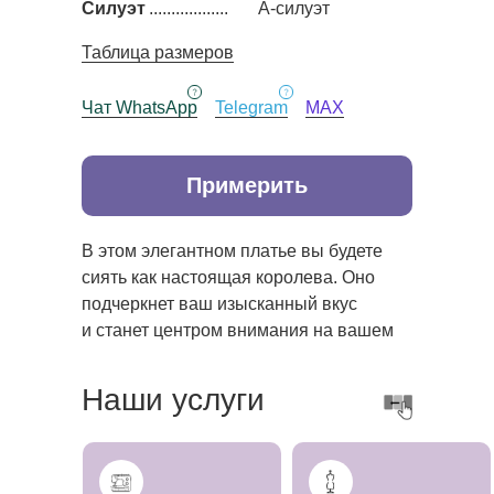
Силуэт
..................
А-силуэт
Таблица размеров
Чат WhatsApp
Telegram
MAX
Примерить
В этом элегантном платье вы будете
сиять как настоящая королева. Оно
подчеркнет ваш изысканный вкус
и станет центром внимания на вашем
особенном дне.
Наши услуги