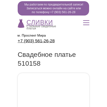
Мы работаем по предварительной записи!
Записаться можно онлайн на сайте или
по телефону +7 (903) 561-26-28
СЛИВКИ
Стильные свадебные
платья
м. Проспект Мира
+7 (903) 561-26-28
Свадебное платье
510158