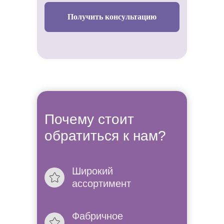
Получить консультацию
Почему стоит
обратиться к нам?
Широкий
Не знаете
ассортимент
платье в
Фабричное