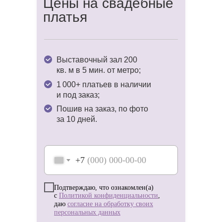
Цены на свадебные
платья
Доверьте нам заботы о вашем образе
и наслаждайтесь волшебством
предсвадебной поры! ✨
Выставочный зал 200
кв. м в 5 мин. от метро;
1 000+ платьев в наличии
и под заказ;
Пошив на заказ, по фото
за 10 дней.
+7
Подтверждаю, что ознакомлен(а)
с
Политикой конфиденциальности
,
даю
согласие на обработку своих
персональных данных