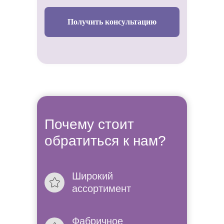
Получить консультацию
Почему стоит
обратиться к нам?
Широкий
Не знаете
ассортимент
платье в
Фабричное