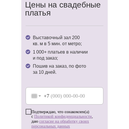
Цены на свадебные
платья
Доверьте нам заботы о вашем образе
и наслаждайтесь волшебством
предсвадебной поры! ✨
Выставочный зал 200
кв. м в 5 мин. от метро;
1 000+ платьев в наличии
и под заказ;
Пошив на заказ, по фото
за 10 дней.
+7
Подтверждаю, что ознакомлен(а)
с
Политикой конфиденциальности
,
даю
согласие на обработку своих
персональных данных