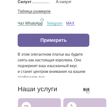
Силуэт
..................
А-силуэт
Таблица размеров
Чат WhatsApp
Telegram
MAX
Примерить
В этом элегантном платье вы будете
сиять как настоящая королева. Оно
подчеркнет ваш изысканный вкус
и станет центром внимания на вашем
особенном дне.
Наши услуги