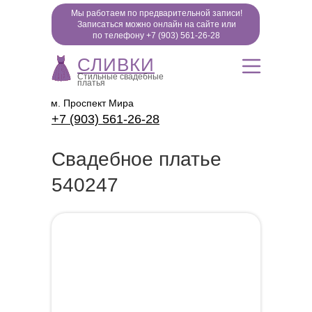
Мы работаем по предварительной записи!
Записаться можно онлайн на сайте или
по телефону +7 (903) 561-26-28
СЛИВКИ
Стильные свадебные
платья
м. Проспект Мира
+7 (903) 561-26-28
Свадебное платье
540247