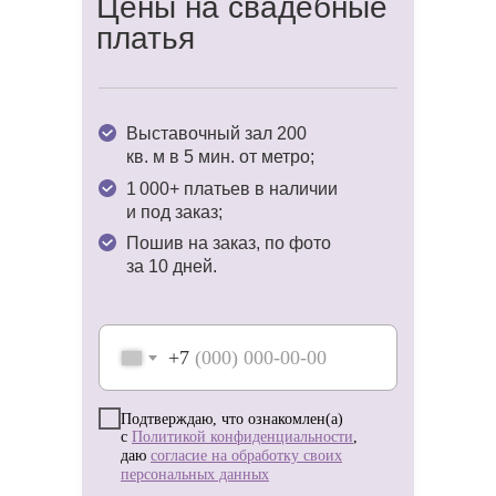
Цены на свадебные
платья
Доверьте нам заботы о вашем образе
и наслаждайтесь волшебством
предсвадебной поры! ✨
Выставочный зал 200
кв. м в 5 мин. от метро;
1 000+ платьев в наличии
и под заказ;
Пошив на заказ, по фото
за 10 дней.
+7
Подтверждаю, что ознакомлен(а)
с
Политикой конфиденциальности
,
даю
согласие на обработку своих
персональных данных