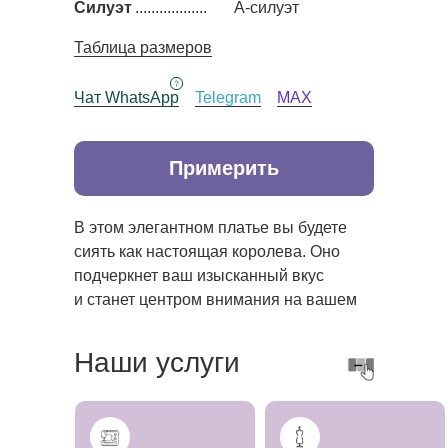
Силуэт
..................
А-силуэт
Таблица размеров
Чат WhatsApp
Telegram
MAX
Примерить
В этом элегантном платье вы будете
сиять как настоящая королева. Оно
подчеркнет ваш изысканный вкус
и станет центром внимания на вашем
особенном дне.
Наши услуги