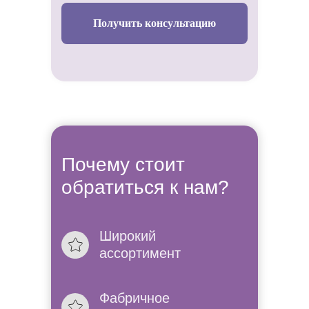
Получить консультацию
Почему стоит
обратиться к нам?
Широкий
Не знаете
ассортимент
платье в
Фабричное