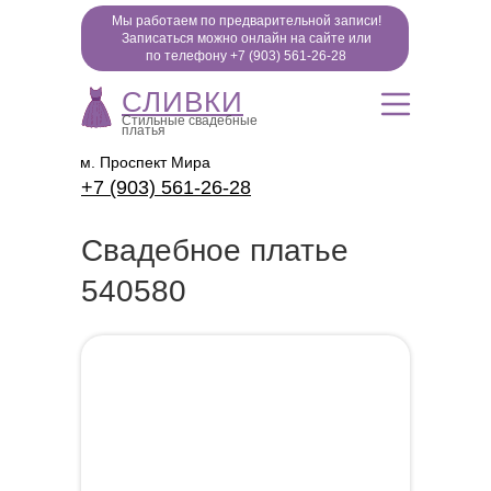
Мы работаем по предварительной записи!
Записаться можно онлайн на сайте или
по телефону +7 (903) 561-26-28
СЛИВКИ
Стильные свадебные
платья
м. Проспект Мира
+7 (903) 561-26-28
Свадебное платье
540580