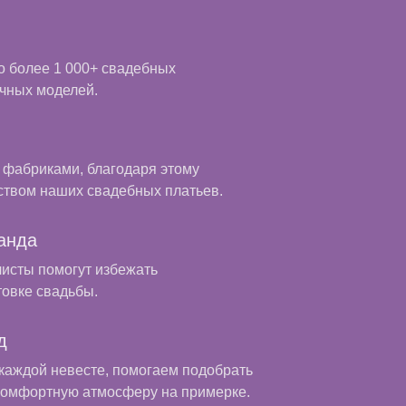
о более 1 000+ свадебных
чных моделей.
 фабриками, благодаря этому
ством наших свадебных платьев.
анда
исты помогут избежать
товке свадьбы.
д
каждой невесте, помогаем подобрать
комфортную атмосферу на примерке.