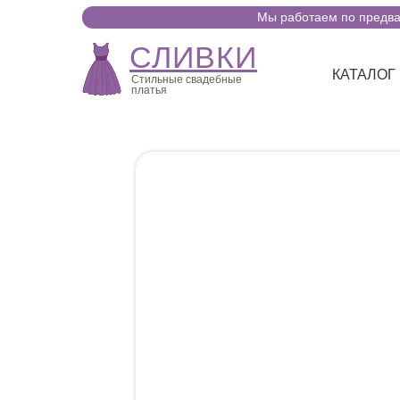
Мы работаем по предвар
СЛИВКИ
КАТАЛОГ
Стильные свадебные
платья