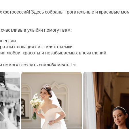
 фотосессий! Здесь собраны трогательные и красивые мом
 счастливые улыбки помогут вам:
осессии.
 разных локациях и стилях съемки.
ория любви, красоты и незабываемых впечатлений.
и помогут создать свадьбу мечты! ✨