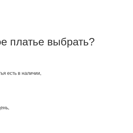
ое платье выбрать?
ья есть в наличии,
ень,