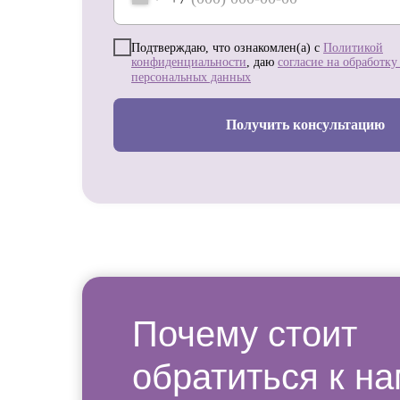
Подтверждаю, что ознакомлен(а) с
Политикой
конфиденциальности
, даю
согласие на обработку
персональных данных
Получить консультацию
Почему стоит
обратиться к н