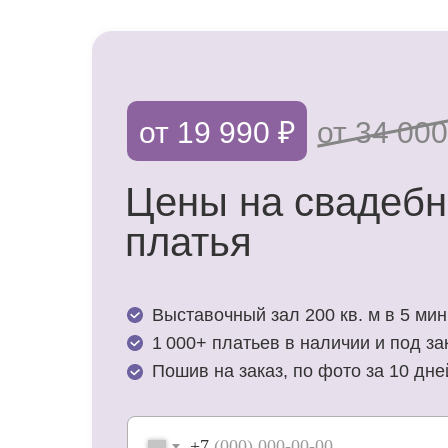
от 19 990 ₽
от 34 000
Цены на свадеб
платья
Выставочный зал 200 кв. м в 5 мин.
1 000+ платьев в наличии и под за
Пошив на заказ, по фото за 10 дне
+7