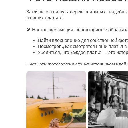
Загляните в нашу галерею реальных свадебных
в наших платьях.
💖 Настоящие эмоции, неповторимые образы и
Найти вдохновение для собственной фот
Посмотреть, как смотрятся наши платья в
Убедиться, что каждое платье — это ист
Пусть эти фотографии станут источником идей 