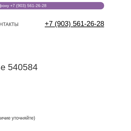
ону +7 (903) 561-26-28
+7 (903) 561-26-28
НТАКТЫ
е 540584
личие уточняйте)