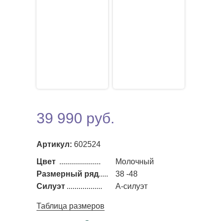
39 990 руб.
Артикул:
602524
Цвет
.....................
Молочный
Размерный ряд
......
38 -48
Силуэт
..................
А-силуэт
Таблица размеров