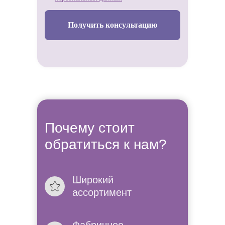
Получить консультацию
Почему стоит
обратиться к нам?
Широкий
Не знаете
ассортимент
платье в