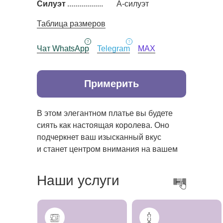
Силуэт
..................
А-силуэт
Таблица размеров
Чат WhatsApp
Telegram
MAX
Примерить
В этом элегантном платье вы будете
сиять как настоящая королева. Оно
подчеркнет ваш изысканный вкус
и станет центром внимания на вашем
особенном дне.
Наши услуги