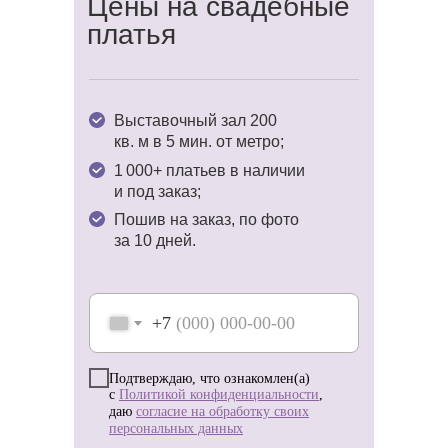
Цены на свадебные
платья
Доверьте нам заботы о вашем образе
и наслаждайтесь волшебством
предсвадебной поры! ✨
Выставочный зал 200
кв. м в 5 мин. от метро;
1 000+ платьев в наличии
и под заказ;
Пошив на заказ, по фото
за 10 дней.
+7
Подтверждаю, что ознакомлен(а)
с
Политикой конфиденциальности
,
даю
согласие на обработку своих
персональных данных