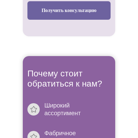
Получить консультацию
Почему стоит
обратиться к нам?
Широкий
Не знаете
ассортимент
платье в
Фабричное