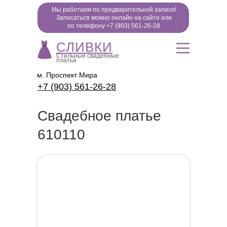
Мы работаем по предварительной записи!
Записаться можно онлайн на сайте или
по телефону +7 (903) 561-26-28
СЛИВКИ
Стильные свадебные
платья
м. Проспект Мира
+7 (903) 561-26-28
Свадебное платье
610110