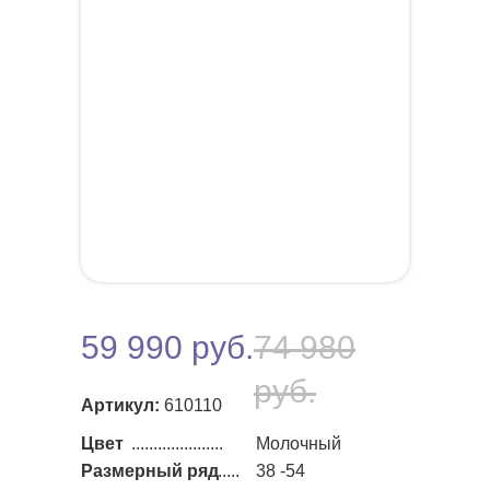
59 990 руб.
74 980
руб.
Артикул:
610110
Цвет
.....................
Молочный
Размерный ряд
......
38 -54